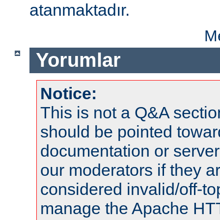
atanmaktadır.
Me
Yorumlar
Notice:
This is not a Q&A sect
should be pointed towar
documentation or serve
our moderators if they a
considered invalid/off-t
manage the Apache HTTP