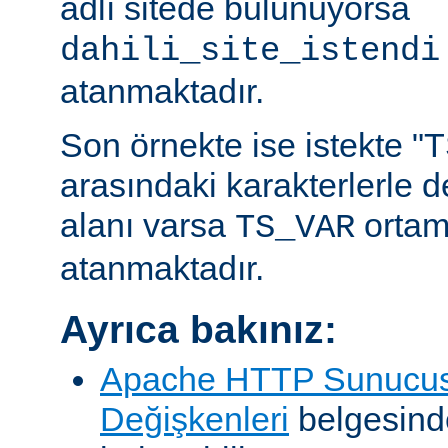
adlı sitede bulunuyorsa
dahili_site_istendi
atanmaktadır.
Son örnekte ise istekte "TS
arasındaki karakterlerle 
alanı varsa
ortam
TS_VAR
atanmaktadır.
Ayrıca bakınız:
Apache HTTP Sunucus
Değişkenleri
belgesind