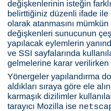
değişkenlerinin isteğin farkl
belirttiğiniz düzenli ifade i
olarak atanmasını mümkün k
değişkenleri sunucunun çeşi
yapılacak eylemlerin yanınd
ve SSI sayfalarında kullanıla
gelmelerine karar verilirken k
Yönergeler yapılandırma d
aldıkları sıraya göre ele alı
karmaşık dizilimler kullanıla
tarayıcı Mozilla ise
netsca