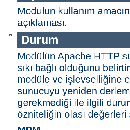
Modülün kullanım amacını
açıklaması.
Durum
Modülün Apache HTTP su
sıkı bağlı olduğunu belirti
modüle ve işlevselliğine 
sunucuyu yeniden derlem
gerekmediği ile ilgili durum
özniteliğin olası değerleri 
MPM