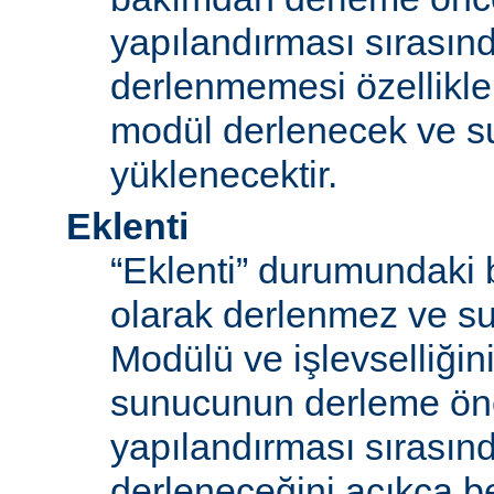
yapılandırması sırası
derlenmemesi özellikle
modül derlenecek ve 
yüklenecektir.
Eklenti
“Eklenti” durumundaki 
olarak derlenmez ve s
Modülü ve işlevselliğini
sunucunun derleme ön
yapılandırması sırası
derleneceğini açıkça be