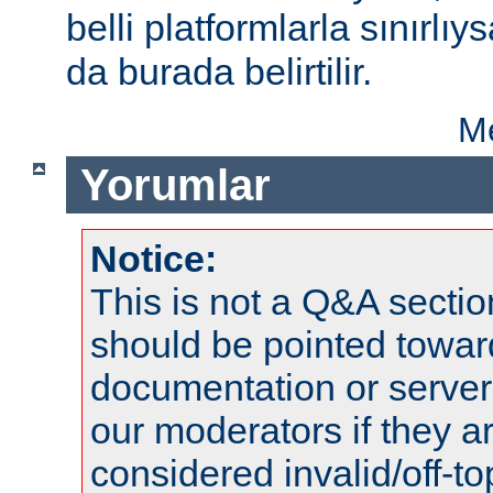
belli platformlarla sınırlıy
da burada belirtilir.
Me
Yorumlar
Notice:
This is not a Q&A sect
should be pointed towar
documentation or serve
our moderators if they a
considered invalid/off-t