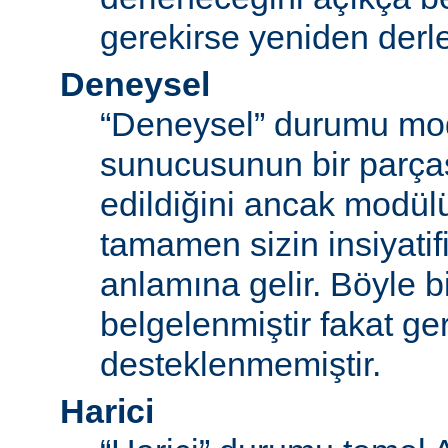
gerekirse yeniden derl
Deneysel
“Deneysel” durumu mo
sunucusunun bir parças
edildiğini ancak modü
tamamen sizin insiyatifi
anlamına gelir. Böyle b
belgelenmiştir fakat ger
desteklenmemiştir.
Harici