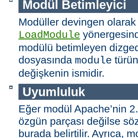
Modül Betimleyici
Modüller devingen olarak
yönergesind
LoadModule
modülü betimleyen dizged
dosyasında
türün
module
değişkenin ismidir.
Uyumluluk
Eğer modül Apache’nin 2.
özgün parçası değilse s
burada belirtilir. Ayrıca, 