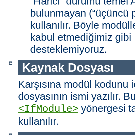
“Harici” durumu temel
bulunmayan (“üçüncü pa
kullanılır. Böyle modüll
kabul etmediğimiz gibi 
desteklemiyoruz.
Kaynak Dosyası
Karşısına modül kodunu 
dosyasının ismi yazılır. B
yönergesi t
<IfModule>
kullanılır.