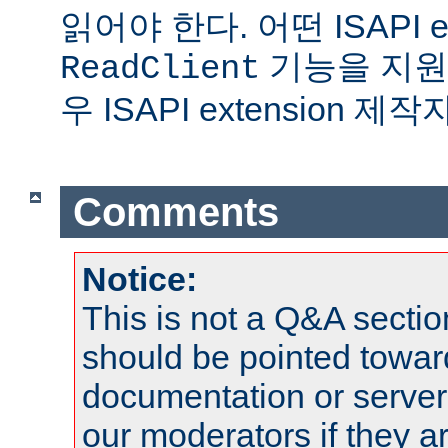
읽어야 한다. 어떤 ISAPI ex
기능을 지원
ReadClient
우 ISAPI extension 
Comments
Notice:
This is not a Q&A sect
should be pointed towar
documentation or serve
our moderators if they a