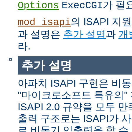
가 필
Options
ExecCGI
의 ISAPI 
mod_isapi
과 설명은
추가 설명
과
개
라.
추가 설명
아파치 ISAPI 구현은 비
"마이크로소프트 특유의"
ISAPI 2.0 규약을 모두
출력 구조로는 ISAPI가 
로 비동기 입출력을 할 수 