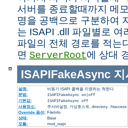
서버를 종료할때까지 메모
명을 공백으로 구분하여 
는 ISAPI .dll 파일별로
파일의 전체 경로를 적는다
면
에 상대 
ServerRoot
ISAPIFakeAsync
지
설명:
비동기 ISAPI 콜백을 지원하는 척한다
문법:
ISAPIFakeAsync on|off
기본값:
ISAPIFakeAsync off
사용장소:
주서버설정, 가상호스트, directory, .htaccess
Override 옵션:
FileInfo
상태:
Base
모듈:
mod_isapi