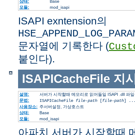
상태:
Base
모듈:
mod_isapi
ISAPI exntension의
HSE_APPEND_LOG_PARA
문자열에 기록한다 (
Cust
붙인다).
ISAPICacheFile
지
설명:
서버가 시작할때 메모리로 읽어들일 ISAPI .dll 파
문법:
ISAPICacheFile
file-path
[
file-path
] ..
사용장소:
주서버설정, 가상호스트
상태:
Base
모듈:
mod_isapi
아파치 서버가 시작할때 