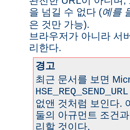
완전한 URL이 아니며
을 넘길 수 없다 (
예를 
은 것만 가능).
브라우저가 아니라 서
리한다.
경고
최근 문서를 보면 Micr
HSE_REQ_SEND_URL
없앤 것처럼 보인다. 
둘의 아규먼트 조건과
리할 것이다.