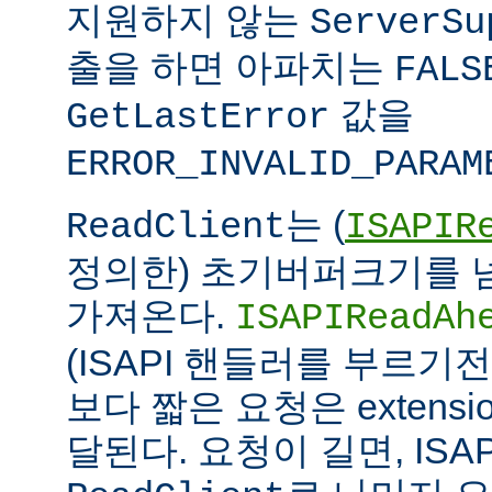
지원하지 않는
ServerSu
출을 하면 아파치는
FALS
값을
GetLastError
ERROR_INVALID_PARAM
는 (
ReadClient
ISAPIR
정의한) 초기버퍼크기를 
가져온다.
ISAPIReadAh
(ISAPI 핸들러를 부르기
보다 짧은 요청은 extens
달된다. 요청이 길면, ISAPI