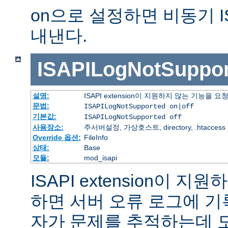
on으로 설정하면 비동기 I
내낸다.
ISAPILogNotSuppor
설명:
ISAPI extension이 지원하지 않는 기능을
문법:
ISAPILogNotSupported on|off
기본값:
ISAPILogNotSupported off
사용장소:
주서버설정, 가상호스트, directory, .htaccess
Override 옵션:
FileInfo
상태:
Base
모듈:
mod_isapi
ISAPI extension이 
하면 서버 오류 로그에 기
자가 문제를 추적하는데 