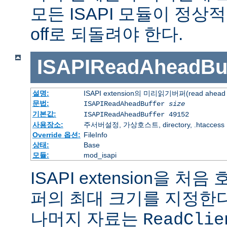
모든 ISAPI 모듈이 정
off로 되돌려야 한다.
ISAPIReadAheadBuf
설명:
ISAPI extension의 미리읽기버퍼(read ahead 
문법:
ISAPIReadAheadBuffer
size
기본값:
ISAPIReadAheadBuffer 49152
사용장소:
주서버설정, 가상호스트, directory, .htaccess
Override 옵션:
FileInfo
상태:
Base
모듈:
mod_isapi
ISAPI extension을 
퍼의 최대 크기를 지정한다.
나머지 자료는
ReadClie