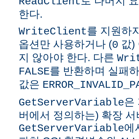
로 나머지 
ReadClient
한다.
를 지원하
WriteClient
옵션만 사용하거나 (
값)
0
지 않아야 한다. 다른
Wri
를 반환하며 실패하
FALSE
값은
ERROR_INVALID_P
은
GetServerVariable
버에서 정의하는) 확장 서
에
GetServerVariable