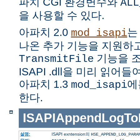
파치 CGI 환경변수와
ALL
을 사용할 수 있다.
아파치 2.0
는
mod_isapi
나온 추가 기능을 지원하
기능을 조
TransmitFile
ISAPI .dll을 미리 읽
아파치 1.3
에
mod_isapi
한다.
ISAPIAppendLogTo
설명:
ISAPI exntension의
HSE_APPEND_LOG_PARA