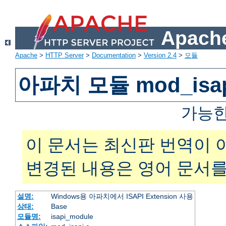
Apache
Apache
>
HTTP Server
>
Documentation
>
Version 2.4
>
모듈
아파치 모듈 mod_isa
가능한
이 문서는 최신판 번역이 
변경된 내용은 영어 문서를
설명:
Windows용 아파치에서 ISAPI Extension 사용
상태:
Base
모듈명:
isapi_module