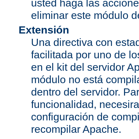
usted haga las accione
eliminar este módulo d
Extensión
Una directiva con esta
facilitada por uno de l
en el kit del servidor A
módulo no está compi
dentro del servidor. Par
funcionalidad, necesir
configuración de compi
recompilar Apache.