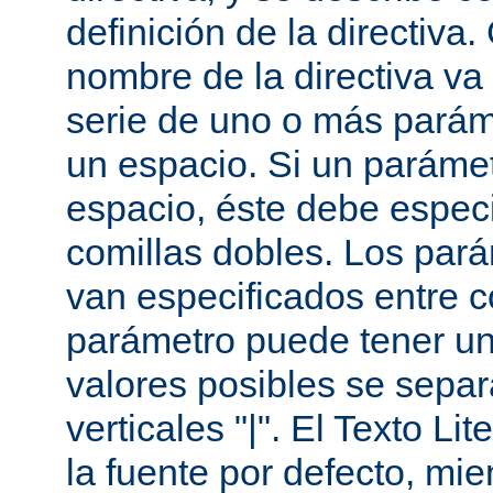
definición de la directiva
nombre de la directiva v
serie de uno o más parám
un espacio. Si un paráme
espacio, éste debe especi
comillas dobles. Los par
van especificados entre 
parámetro puede tener un
valores posibles se sepa
verticales "|". El Texto Li
la fuente por defecto, mie