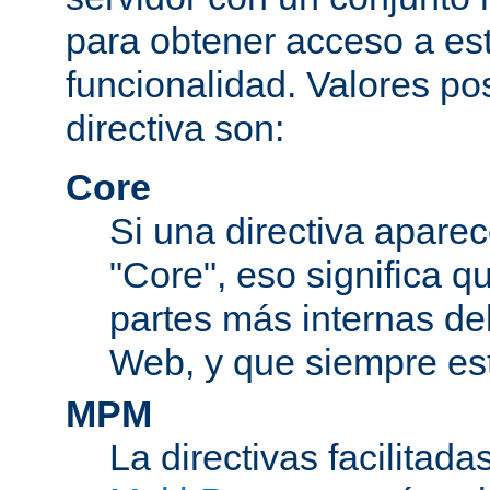
para obtener acceso a est
funcionalidad. Valores po
directiva son:
Core
Si una directiva aparec
"Core", eso significa q
partes más internas de
Web, y que siempre est
MPM
La directivas facilitad