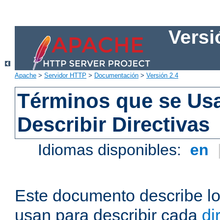
Versi
Apache
>
Servidor HTTP
>
Documentación
>
Versión 2.4
Términos que se Us
Describir Directivas
Idiomas disponibles:
en
Este documento describe lo
usan para describir cada
di