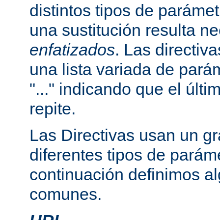
distintos tipos de paráme
una sustitución resulta n
enfatizados
. Las directi
una lista variada de par
"..." indicando que el últ
repite.
Las Directivas usan un g
diferentes tipos de parám
continuación definimos a
comunes.