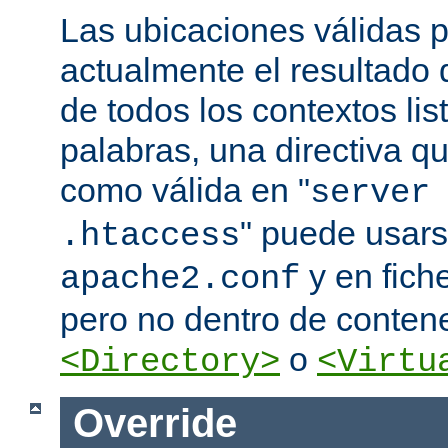
Las ubicaciones válidas p
actualmente el resultado
de todos los contextos lis
palabras, una directiva 
como válida en "
server
" puede usars
.htaccess
y en fich
apache2.conf
pero no dentro de conten
o
<Directory>
<Virtu
Override