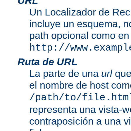
URL
Un Localizador de Rec
incluye un esquema, n
path opcional como en
http://www.exampl
Ruta de URL
La parte de una
url
que
el nombre de host com
/path/to/file.htm
representa una vista-w
contraposición a una v