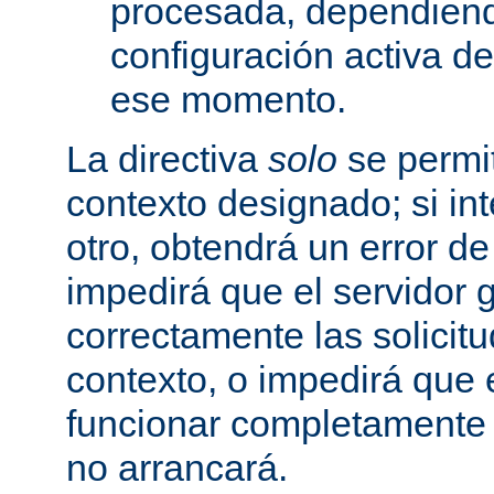
procesada, dependiend
configuración activa d
ese momento.
La directiva
solo
se permit
contexto designado; si in
otro, obtendrá un error d
impedirá que el servidor 
correctamente las solicit
contexto, o impedirá que 
funcionar completamente
no arrancará.