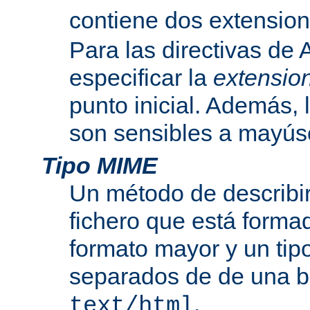
contiene dos extensio
Para las directivas de
especificar la
extensio
punto inicial. Además, 
son sensibles a mayús
Tipo MIME
Un método de describir
fichero que está formad
formato mayor y un tip
separados de de una b
.
text/html