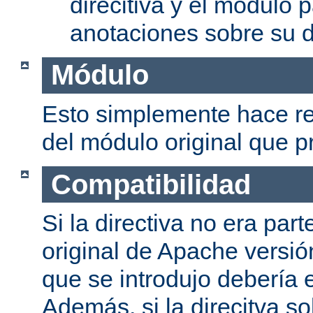
direcitiva y el módulo p
anotaciones sobre su d
Módulo
Esto simplemente hace re
del módulo original que pr
Compatibilidad
Si la directiva no era part
original de Apache versión
que se introdujo debería e
Además, si la direcitva so