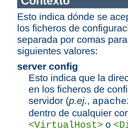
Contexto
Esto indica dónde se acep
los ficheros de configurac
separada por comas para
siguientes valores:
server config
Esto indica que la dire
en los ficheros de conf
servidor (
p.ej.
,
apache
dentro de cualquier co
o
<VirtualHost>
<D