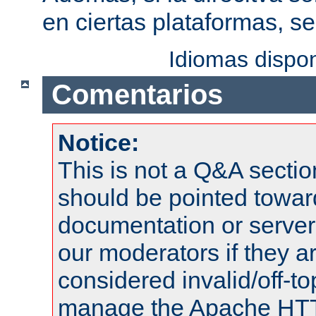
en ciertas plataformas, s
Idiomas dispo
Comentarios
Notice:
This is not a Q&A sect
should be pointed towar
documentation or serve
our moderators if they a
considered invalid/off-t
manage the Apache HTTP