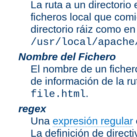
La ruta a un directorio
ficheros local que com
directorio ráiz como en
/usr/local/apache
Nombre del Fichero
El nombre de un ficher
de información de la r
.
file.html
regex
Una
expresión regular
La definición de direct