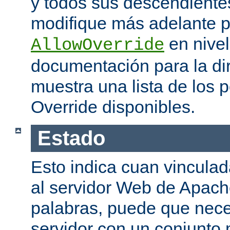
y todos sus descendiente
modifique más adelante po
en nivel
AllowOverride
documentación para la di
muestra una lista de los 
Override disponibles.
Estado
Esto indica cuan vinculada
al servidor Web de Apache
palabras, puede que neces
servidor con un conjunto